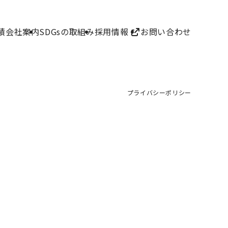
績
会社案内
SDGsの取組み
採用情報
お問い合わせ
プライバシーポリシー