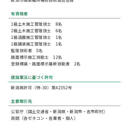
新潟市橋梁維持補修技術協会会員
有資格者
1級土木施工管理技士 8名
2級土木施工管理技士 6名
1級造園施工管理技士 1名
1級舗装施工管理技士 1名
監理技術者 5名
路面標示施工技能士 12名
登録標識・路面標示基幹技能者 2名
建設業法に基づく許可
新潟県許可（特-30）第42352号
主要取引先
公官庁（国土交通省・新潟県・新潟市・各市町村）
民間（各ゼネコン・各業者・個人）