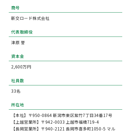
商号
新交ロード株式会社
代表取締役
津原 誉
資本金
2,600万円
社員数
33名
所在地
【本社】〒950-0864 新潟市東区紫竹7丁目34番17号
【上越営業所】〒942-0033 上越市福橋719-4
【長岡営業所】〒940-2121 長岡市喜多町1050-5 マル