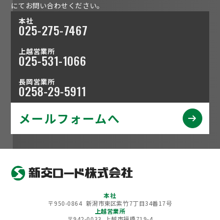
にてお問い合わせください。
本社
025-275-7467
上越営業所
025-531-1066
長岡営業所
0258-29-5911
メールフォームへ
本社
〒950-0864 新潟市東区紫竹7丁目34番17号
上越営業所
〒942-0033 上越市福橋719-4