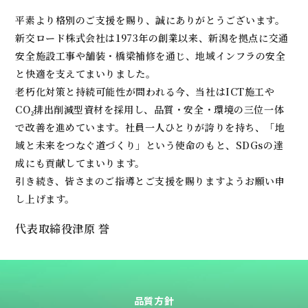
平素より格別のご支援を賜り、誠にありがとうございます。
新交ロード株式会社は1973年の創業以来、新潟を拠点に交通
安全施設工事や舗装・橋梁補修を通じ、地域インフラの安全
と快適を支えてまいりました。
老朽化対策と持続可能性が問われる今、当社はICT施工や
CO₂排出削減型資材を採用し、品質・安全・環境の三位一体
で改善を進めています。社員一人ひとりが誇りを持ち、「地
域と未来をつなぐ道づくり」という使命のもと、SDGsの達
成にも貢献してまいります。
引き続き、皆さまのご指導とご支援を賜りますようお願い申
し上げます。
代表取締役
津原 誉
品質方針