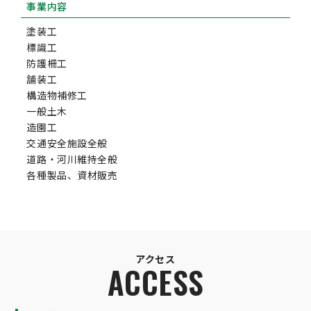
事業内容
塗装工
標識工
防護柵工
舗装工
構造物補修工
一般土木
造園工
交通安全施設全般
道路・河川維持全般
各種製品、資材販売
アクセス
ACCESS